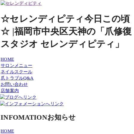
☆セレンディピティ今日この頃
☆ |福岡市中央区天神の「爪修復
スタジオ セレンディピティ」
HOME
サロンメニュー
ネイルスクール
爪トラブルQ&A
お問い合わせ
店舗案内
INFOMATION
お知らせ
HOME