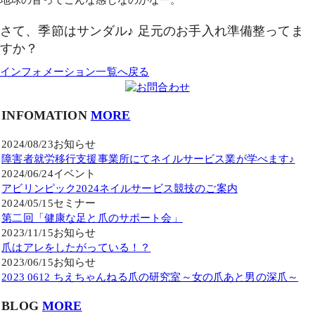
さて、季節はサンダル♪ 足元のお手入れ準備整ってま
すか？
インフォメーション一覧へ戻る
INFOMATION
MORE
2024/08/23
お知らせ
障害者就労移行支援事業所にてネイルサービス業が学べます♪
2024/06/24
イベント
アビリンピック2024ネイルサービス競技のご案内
2024/05/15
セミナー
第二回「健康な足と爪のサポート会」
2023/11/15
お知らせ
爪はアレをしたがっている！？
2023/06/15
お知らせ
2023 0612 ちえちゃんねる爪の研究室～女の爪あと男の深爪～
BLOG
MORE