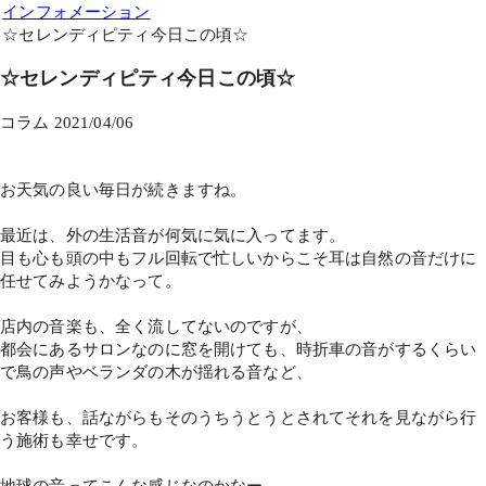
インフォメーション
☆セレンディピティ今日この頃☆
☆セレンディピティ今日この頃☆
コラム
2021/04/06
お天気の良い毎日が続きますね。
最近は、外の生活音が何気に気に入ってます。
目も心も頭の中もフル回転で忙しいからこそ耳は自然の音だけに
任せてみようかなって。
店内の音楽も、全く流してないのですが、
都会にあるサロンなのに窓を開けても、時折車の音がするくらい
で鳥の声やベランダの木が揺れる音など、
お客様も、話ながらもそのうちうとうとされてそれを見ながら行
う施術も幸せです。
地球の音ってこんな感じなのかなー。