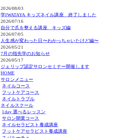
2026/08/03
学IWATAYA キッズネイル講座 終了しました
2026/07/16
自分で爪を整える講座 キッズ編
2026/07/05
人生感が変わった日〜わかっちゃいたけど編〜
2026/05/21
7月の指先学のお知らせ
2026/05/17
ジェリップ認定サロンセミナー開催します
HOME
サロンメニュー
ネイルコース
フットケアコース
ネイルトラブル
ネイルスクール
1day 選べるレッスン
サロン開業コース
ネイルセラピスト養成講座
フットケアセラピスト養成講座
スパルーチェ