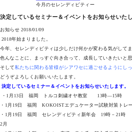
今月のセレンディピティー
決定しているセミナー＆イベントをお知らせいた
お知らせ
2018/01/09
2018年始まりました。
今年、セレンディピティは少しだけ何かが変わる気がして
色んなことに、まっすぐ向き合って、成長していきたいと
そして
私たちに関わる皆様がシアワセに過ごせるようにし
どうぞよろしくお願いいたします。
決定しているセミナー＆イベントをお知らせいたします。
・1月13日 福岡 トルコ刺繍オヤ教室 13時―15時 2
・1月19日 福岡 KOKOISTエデュケーター試験対策トレ
・1月19日 福岡 セレンディピティ新年会 19時－21時
2月