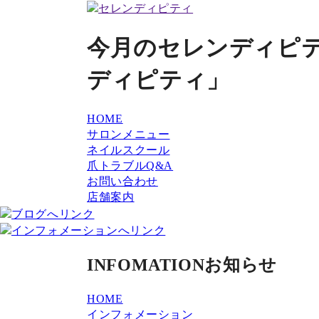
今月のセレンディピテ
ディピティ」
HOME
サロンメニュー
ネイルスクール
爪トラブルQ&A
お問い合わせ
店舗案内
INFOMATION
お知らせ
HOME
インフォメーション