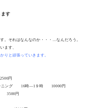
します
ます。それはなんなのか・・・…なんだろう。
思います、
っかりと頑張っていきます。
500円
ーニング 16時―1９時 10000円
 3500円