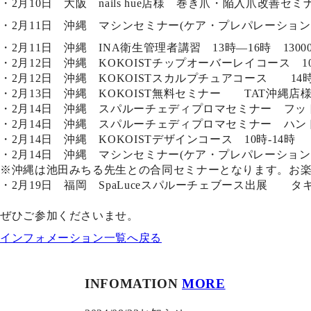
・2月10日 大阪 nails hue店様 巻き爪・陥入爪改善セ
・2月11日 沖縄 マシンセミナー(ケア・プレパレーション・フ
・2月11日 沖縄 INA衛生管理者講習 13時―16時 130
・2月12日 沖縄 KOKOISTチップオーバーレイコース 10
・2月12日 沖縄 KOKOISTスカルプチュアコース 14時
・2月13日 沖縄 KOKOIST無料セミナー TAT沖縄店様 お問い合わ
・2月14日 沖縄 スパルーチェディプロマセミナー フットベ
・2月14日 沖縄 スパルーチェディプロマセミナー ハンド
・2月14日 沖縄 KOKOISTデザインコース 10時‐14時
・2月14日 沖縄 マシンセミナー(ケア・プレパレーション・フ
※沖縄は池田みちる先生との合同セミナーとなります。お楽
・2月19日 福岡 SpaLuceスパルーチェブース出展 
ぜひご参加くださいませ。
インフォメーション一覧へ戻る
INFOMATION
MORE