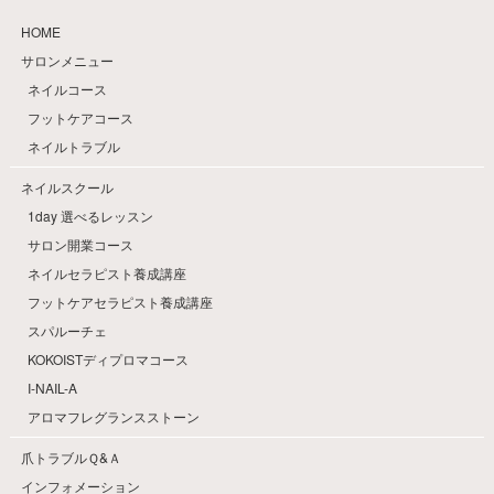
HOME
サロンメニュー
ネイルコース
フットケアコース
ネイルトラブル
ネイルスクール
1day 選べるレッスン
サロン開業コース
ネイルセラピスト養成講座
フットケアセラピスト養成講座
スパルーチェ
KOKOISTディプロマコース
I-NAIL-A
アロマフレグランスストーン
爪トラブルＱ&Ａ
インフォメーション