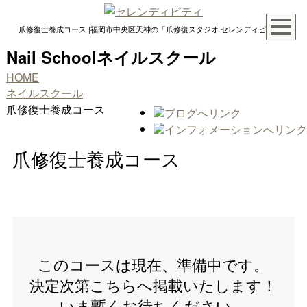
爪修復士養成コース |福岡市中央区天神の「爪修復スタジオ セレンディピティ」
Nail School
ネイルスクール
HOME
ネイルスクール
爪修復士養成コース
爪修復士養成コース
このコースは現在、準備中です。
決定次第こちらへ掲載いたします！
いま暫くお待ちください。