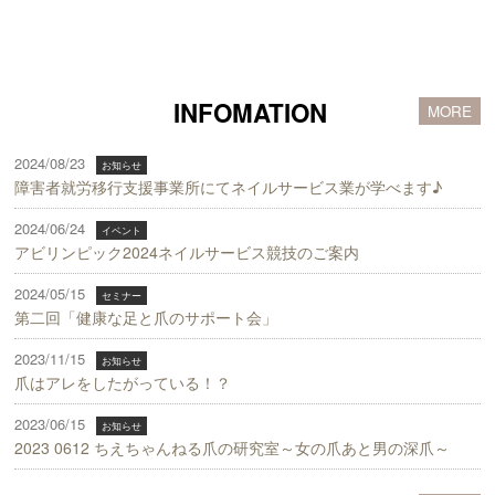
INFOMATION
MORE
2024/08/23
お知らせ
障害者就労移行支援事業所にてネイルサービス業が学べます♪
2024/06/24
イベント
アビリンピック2024ネイルサービス競技のご案内
2024/05/15
セミナー
第二回「健康な足と爪のサポート会」
2023/11/15
お知らせ
爪はアレをしたがっている！？
2023/06/15
お知らせ
2023 0612 ちえちゃんねる爪の研究室～女の爪あと男の深爪～